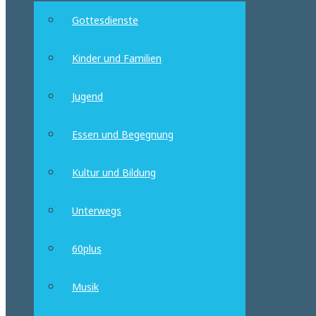
Gottesdienste
Kinder und Familien
Jugend
Essen und Begegnung
Kultur und Bildung
Unterwegs
60plus
Musik