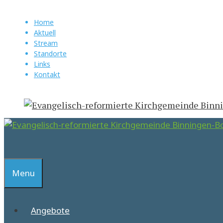
Springe
zum
Home
Aktuell
Inhalt
Stream
Standorte
Links
Kontakt
Suchen
Menu
Angebote