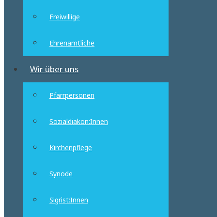
Freiwillige
Ehrenamtliche
Wir über uns
Pfarrpersonen
Sozialdiakon:Innen
Kirchenpflege
Synode
Sigrist:Innen