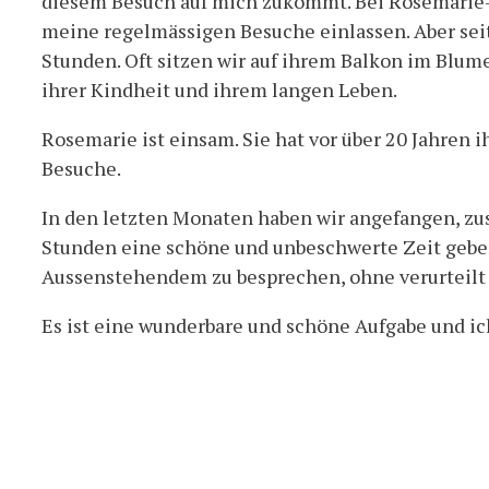
diesem Besuch auf mich zukommt. Bei Rosemarie- de
meine regelmässigen Besuche einlassen. Aber seit
Stunden. Oft sitzen wir auf ihrem Balkon im Blum
ihrer Kindheit und ihrem langen Leben.
Rosemarie ist einsam. Sie hat vor über 20 Jahren
Besuche.
In den letzten Monaten haben wir angefangen, z
Stunden eine schöne und unbeschwerte Zeit geben
Aussenstehendem zu besprechen, ohne verurteilt z
Es ist eine wunderbare und schöne Aufgabe und ic