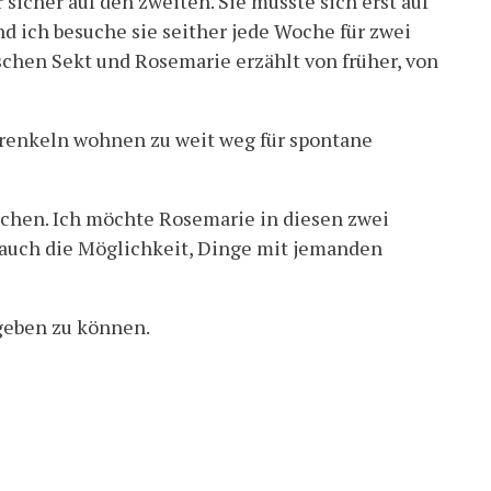
sicher auf den zweiten. Sie musste sich erst auf
d ich besuche sie seither jede Woche für zwei
schen Sekt und Rosemarie erzählt von früher, von
 Urenkeln wohnen zu weit weg für spontane
chen. Ich möchte Rosemarie in diesen zwei
 auch die Möglichkeit, Dinge mit jemanden
rgeben zu können.