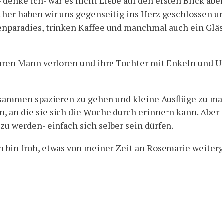
nke ich- war es nicht Liebe auf den ersten Blick aber 
her haben wir uns gegenseitig ins Herz geschlossen un
enparadies, trinken Kaffee und manchmal auch ein Glä
 ihren Mann verloren und ihre Tochter mit Enkeln und
usammen spazieren zu gehen und kleine Ausflüge zu ma
, an die sie sich die Woche durch erinnern kann. Aber
u werden- einfach sich selber sein dürfen.
h bin froh, etwas von meiner Zeit an Rosemarie weite