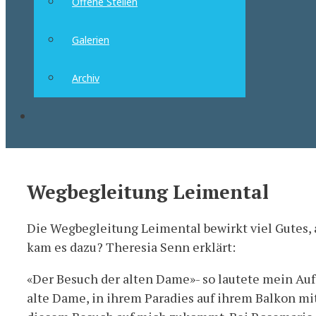
Offene Stellen
Galerien
Archiv
Suchen
Wegbegleitung Leimental
Die Wegbegleitung Leimental bewirkt viel Gutes,
kam es dazu? Theresia Senn erklärt:
«Der Besuch der alten Dame»- so lautete mein Auf
alte Dame, in ihrem Paradies auf ihrem Balkon mi