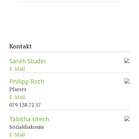
Kontakt
Sarah Studer
E-Mail
Philipp Roth
Pfarrer
E-Mail
079 138 72 57
Tabitha Urech
Sozialdiakonin
E-Mail