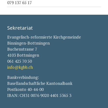
079 137 65 17
Sekretariat
Evangelisch-reformierte Kirchgemeinde
Binningen-Bottmingen
Buchenstrasse 7
4103 Bottmingen
061 425 70 50
info@kgbb.ch
Bankverbindung:
Basellandschaftliche Kantonalbank
Postkonto 40-44-00
IBAN: CH31 0076 9020 4401 5365 3