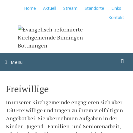
Springe
Home
Aktuell
Stream
Standorte
Links
zum
Kontakt
Inhalt
Su
Menu
Freiwillige
In unserer Kirchgemeinde engagieren sich über
150 Freiwillige und tragen zu ihrem vielfältigen
Angebot bei: Sie übernehmen Aufgaben in der
Kinder-, Jugend-, Familien- und Seniorenarbeit,