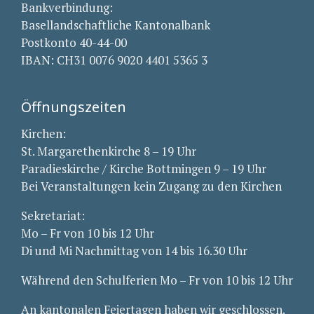
Bankverbindung:
Basellandschaftliche Kantonalbank
Postkonto 40-44-00
IBAN: CH31 0076 9020 4401 5365 3
Öffnungszeiten
Kirchen:
St. Margarethenkirche 8 – 19 Uhr
Paradieskirche / Kirche Bottmingen 9 – 19 Uhr
Bei Veranstaltungen kein Zugang zu den Kirchen
Sekretariat:
Mo – Fr von 10 bis 12 Uhr
Di und Mi Nachmittag von 14 bis 16.30 Uhr
Während den Schulferien Mo – Fr von 10 bis 12 Uhr
An kantonalen Feiertagen haben wir geschlossen.