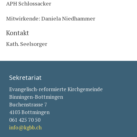
APH Schlossacker
Mitwirkende: Daniela Niedhammer
Kontakt
Kath. Seelsorger
Sekretariat
Evangelisch-reformierte Kirchgemeinde
Binningen-Bottmingen
Buchenstrasse 7
4103 Bottmingen
061 425 70 50
info@kgbb.ch