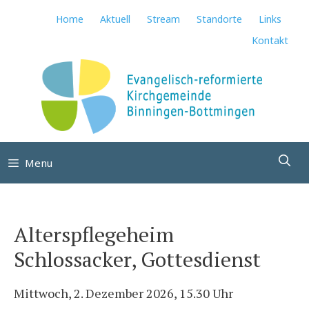
Springe
Home
Aktuell
Stream
Standorte
Links
zum
Kontakt
Inhalt
Su
Menu
Alterspflegeheim
Schlossacker, Gottesdienst
Mittwoch, 2. Dezember 2026, 15.30 Uhr