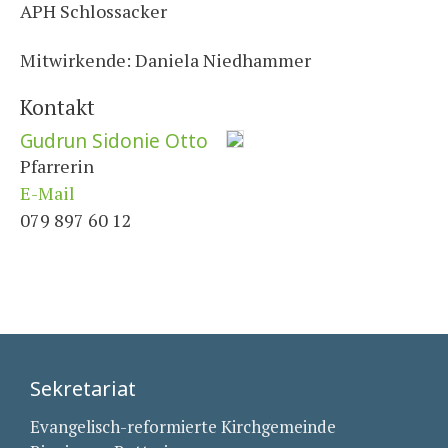
APH Schlossacker
Mitwirkende: Daniela Niedhammer
Kontakt
Gudrun Sidonie Otto
Pfarrerin
E-Mail
079 897 60 12
Sekretariat
Evangelisch-reformierte Kirchgemeinde