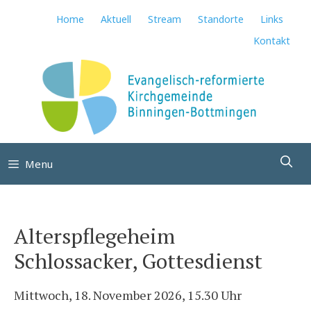
Springe
Home
Aktuell
Stream
Standorte
Links
zum
Kontakt
Inhalt
Su
Menu
Alterspflegeheim
Schlossacker, Gottesdienst
Mittwoch, 18. November 2026, 15.30 Uhr