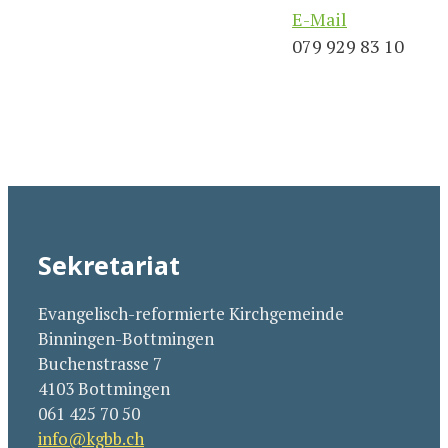
E-Mail
079 929 83 10
Sekretariat
Evangelisch-reformierte Kirchgemeinde
Binningen-Bottmingen
Buchenstrasse 7
4103 Bottmingen
061 425 70 50
info@kgbb.ch