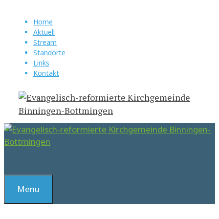
Springe
zum
Home
Aktuell
Inhalt
Stream
Standorte
Links
Kontakt
Suchen
Menu