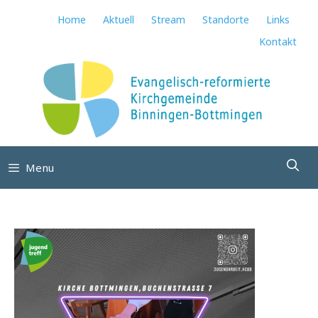
Springe
Home
Aktuell
Stream
Standorte
Links
zum
Kontakt
Inhalt
Su
Menu