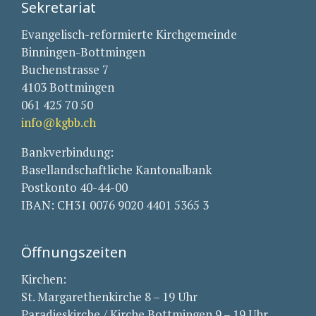
Sekretariat
Evangelisch-reformierte Kirchgemeinde
Binningen-Bottmingen
Buchenstrasse 7
4103 Bottmingen
061 425 70 50
info@kgbb.ch
Bankverbindung:
Basellandschaftliche Kantonalbank
Postkonto 40-44-00
IBAN: CH31 0076 9020 4401 5365 3
Öffnungszeiten
Kirchen:
St. Margarethenkirche 8 – 19 Uhr
Paradieskirche / Kirche Bottmingen 9 – 19 Uhr