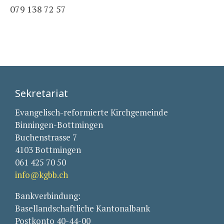
079 138 72 57
Sekretariat
Evangelisch-reformierte Kirchgemeinde
Binningen-Bottmingen
Buchenstrasse 7
4103 Bottmingen
061 425 70 50
info@kgbb.ch
Bankverbindung:
Basellandschaftliche Kantonalbank
Postkonto 40-44-00