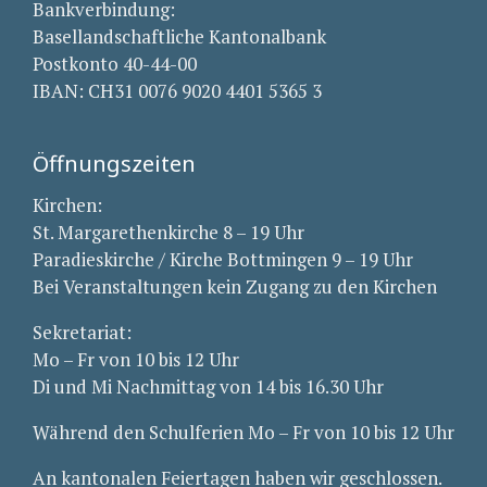
Bankverbindung:
Basellandschaftliche Kantonalbank
Postkonto 40-44-00
IBAN: CH31 0076 9020 4401 5365 3
Öffnungszeiten
Kirchen:
St. Margarethenkirche 8 – 19 Uhr
Paradieskirche / Kirche Bottmingen 9 – 19 Uhr
Bei Veranstaltungen kein Zugang zu den Kirchen
Sekretariat:
Mo – Fr von 10 bis 12 Uhr
Di und Mi Nachmittag von 14 bis 16.30 Uhr
Während den Schulferien Mo – Fr von 10 bis 12 Uhr
An kantonalen Feiertagen haben wir geschlossen.