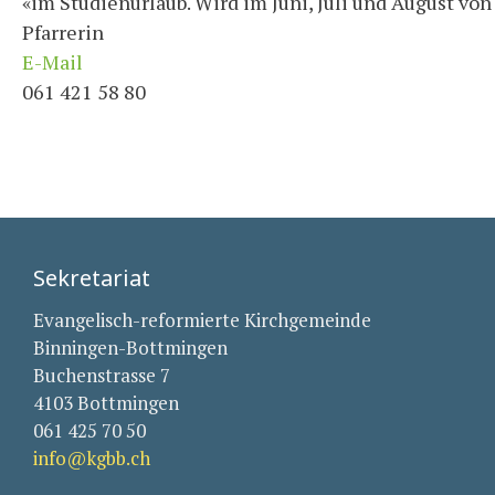
«im Studienurlaub. Wird im Juni, Juli und August von 
Pfarrerin
E-Mail
061 421 58 80
Sekretariat
Evangelisch-reformierte Kirchgemeinde
Binningen-Bottmingen
Buchenstrasse 7
4103 Bottmingen
061 425 70 50
info@kgbb.ch