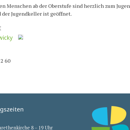
gen Menschen ab der Oberstufe sind herzlich zum Jugen
 der Jugendkeller ist geöffnet.
t
wicky
12 60
gszeiten
arethenkirche 8 – 19 Uhr