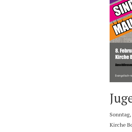
Jug
Sonntag, 
Kirche B