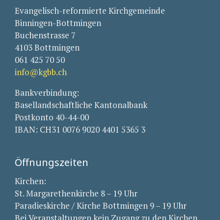
Evangelisch-reformierte Kirchgemeinde
Binningen-Bottmingen
Buchenstrasse 7
4103 Bottmingen
061 425 70 50
info@kgbb.ch
Bankverbindung:
Basellandschaftliche Kantonalbank
Postkonto 40-44-00
IBAN: CH31 0076 9020 4401 5365 3
Öffnungszeiten
Kirchen:
St. Margarethenkirche 8 – 19 Uhr
Paradieskirche / Kirche Bottmingen 9 – 19 Uhr
Bei Veranstaltungen kein Zugang zu den Kirchen