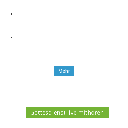
Mehr
Gottesdienst live mithören