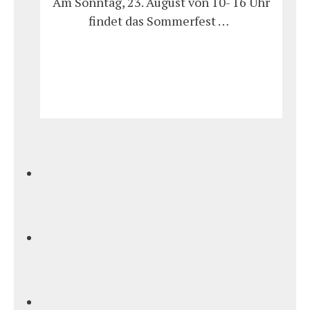
Am Sonntag, 23. August von 10- 16 Uhr
findet das Sommerfest …