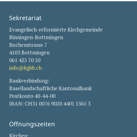
Sekretariat
Evangelisch-reformierte Kirchgemeinde
Binningen-Bottmingen
Buchenstrasse 7
4103 Bottmingen
061 425 70 50
info@kgbb.ch
Bankverbindung:
Basellandschaftliche Kantonalbank
Postkonto 40-44-00
IBAN: CH31 0076 9020 4401 5365 3
Öffnungszeiten
Kirchen: