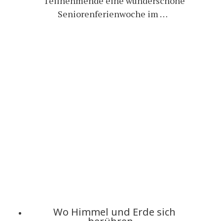
Teilnehmende eine wunderschöne
Seniorenferienwoche im …
Wo Himmel und Erde sich