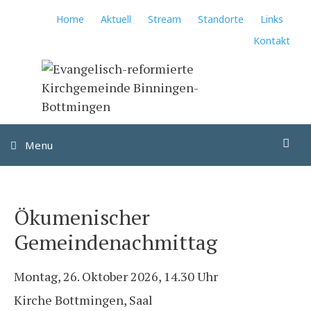
Springe
Home
Aktuell
Stream
Standorte
Links
zum
Kontakt
Inhalt
Su
Menu
Ökumenischer
Gemeindenachmittag
Montag, 26. Oktober 2026, 14.30 Uhr
Kirche Bottmingen, Saal