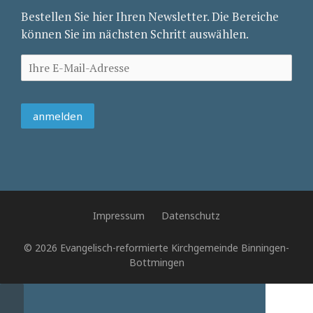
Bestellen Sie hier Ihren Newsletter. Die Bereiche
können Sie im nächsten Schritt auswählen.
Impressum
Datenschutz
© 2026 Evangelisch-reformierte Kirchgemeinde Binningen-
Bottmingen
Close