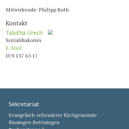
Mitwirkende: Philipp Roth
Kontakt
Tabitha Urech
Sozialdiakonin
E-Mail
079 137 65 17
Sekretariat
Evangelisch-reformierte Kirchgemeinde
Binningen-Bottmingen