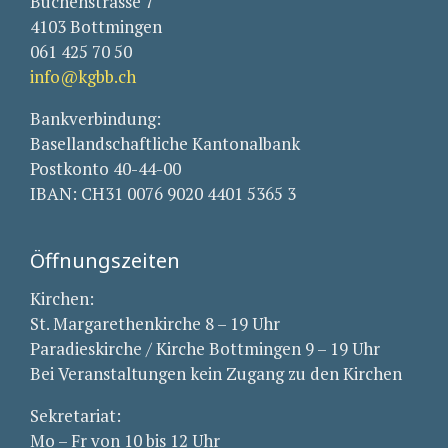
Buchenstrasse 7
4103 Bottmingen
061 425 70 50
info@kgbb.ch
Bankverbindung:
Basellandschaftliche Kantonalbank
Postkonto 40-44-00
IBAN: CH31 0076 9020 4401 5365 3
Öffnungszeiten
Kirchen:
St. Margarethenkirche 8 – 19 Uhr
Paradieskirche / Kirche Bottmingen 9 – 19 Uhr
Bei Veranstaltungen kein Zugang zu den Kirchen
Sekretariat:
Mo – Fr von 10 bis 12 Uhr