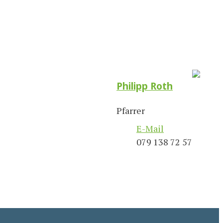
Philipp Roth
Pfarrer
E-Mail
079 138 72 57