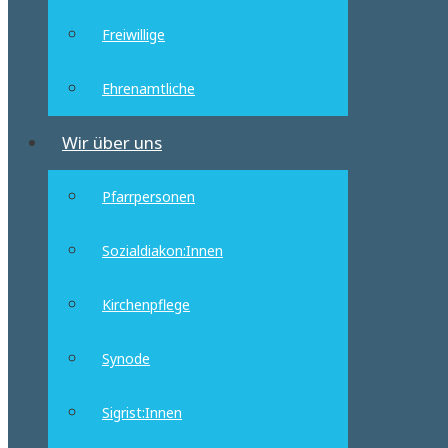
Freiwillige
Ehrenamtliche
Wir über uns
Pfarrpersonen
Sozialdiakon:Innen
Kirchenpflege
Synode
Sigrist:Innen