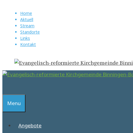
Springe
zum
Home
Aktuell
Inhalt
Stream
Standorte
Links
Kontakt
Suchen
Menu
Angebote