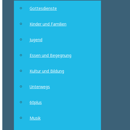
Gottesdienste
Kinder und Familien
Jugend
Essen und Begegnung
Kultur und Bildung
Unterwegs
60plus
Musik