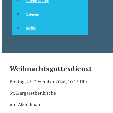
Offene Stellen
Galerien
Archiv
Suchen
Weihnachtsgottesdienst
Freitag, 25. Dezember 2026, 10.15 Uhr
St. Margarethenkirche
mit Abendmahl