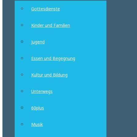
Gottesdienste
Kinder und Familien
Jugend
Essen und Begegnung
Kultur und Bildung
Unterwegs
60plus
Musik