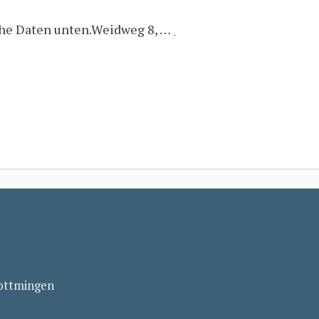
ehe Daten unten.Weidweg 8, …
Bottmingen