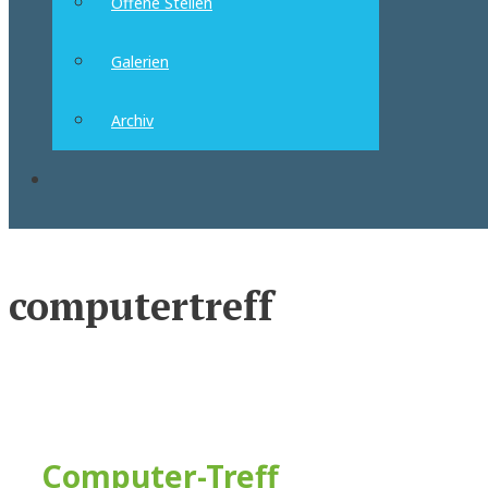
Offene Stellen
Galerien
Archiv
Suchen
computertreff
Computer-Treff