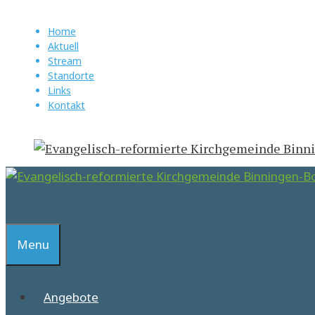
Springe
zum
Home
Aktuell
Inhalt
Stream
Standorte
Links
Kontakt
Suchen
Menu
Angebote