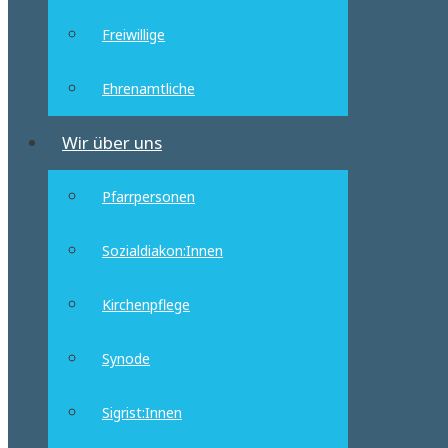
Freiwillige
Ehrenamtliche
Wir über uns
Pfarrpersonen
Sozialdiakon:Innen
Kirchenpflege
Synode
Sigrist:Innen