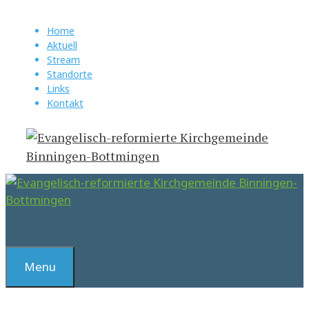
Springe
zum
Home
Aktuell
Inhalt
Stream
Standorte
Links
Kontakt
Suchen
Menu