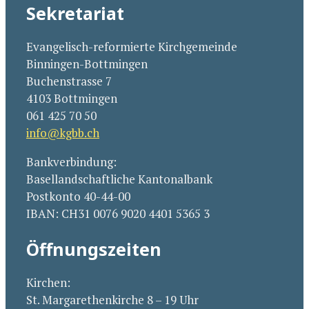
Sekretariat
Evangelisch-reformierte Kirchgemeinde
Binningen-Bottmingen
Buchenstrasse 7
4103 Bottmingen
061 425 70 50
info@kgbb.ch
Bankverbindung:
Basellandschaftliche Kantonalbank
Postkonto 40-44-00
IBAN: CH31 0076 9020 4401 5365 3
Öffnungszeiten
Kirchen:
St. Margarethenkirche 8 – 19 Uhr