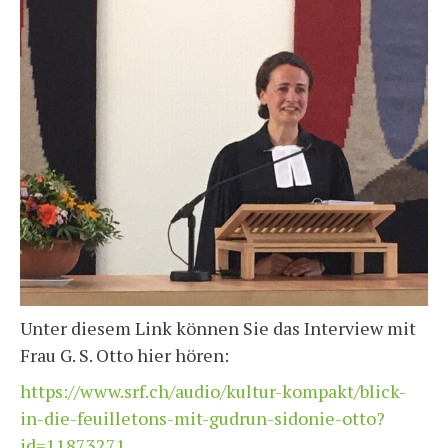
Unter diesem Link können Sie das Interview mit
Frau G. S. Otto hier hören:
https://www.srf.ch/audio/kultur-kompakt/blick-
in-die-feuilletons-mit-gudrun-sidonie-otto?
id=11873271