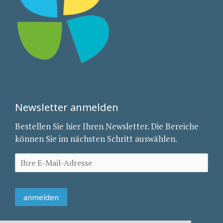
Newsletter anmelden
Bestellen Sie hier Ihren Newsletter. Die Bereiche
können Sie im nächsten Schritt auswählen.