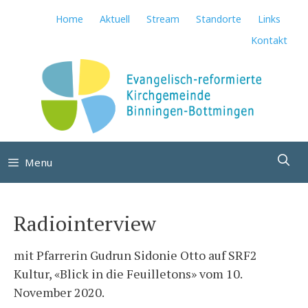
Springe
Home
Aktuell
Stream
Standorte
Links
zum
Kontakt
Inhalt
Su
Menu
Radiointerview
mit Pfarrerin Gudrun Sidonie Otto auf SRF2
Kultur, «Blick in die Feuilletons» vom 10.
November 2020.