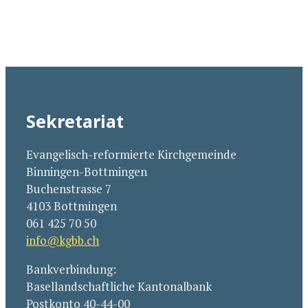
Sekretariat
Evangelisch-reformierte Kirchgemeinde
Binningen-Bottmingen
Buchenstrasse 7
4103 Bottmingen
061 425 70 50
info@kgbb.ch
Bankverbindung:
Basellandschaftliche Kantonalbank
Postkonto 40-44-00