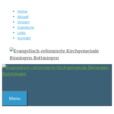
Springe
zum
Home
Aktuell
Inhalt
Stream
Standorte
Links
Kontakt
Suchen
Menu