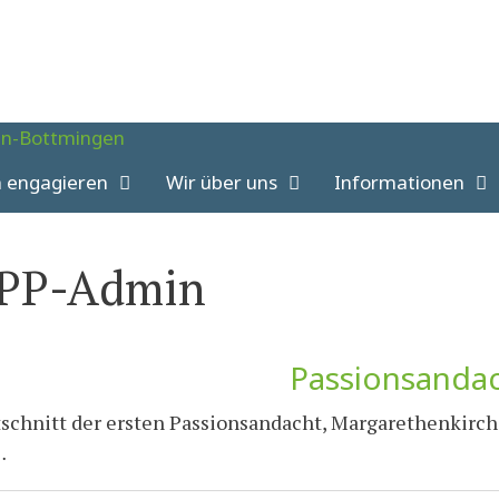
h engagieren
Wir über uns
Informationen
PP-Admin
Passionsandac
schnitt der ersten Passionsandacht, Margarethenkirche
…