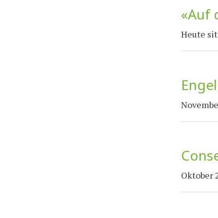
«Auf 
Heute sit
Enge
Novembe
Conse
Oktober 