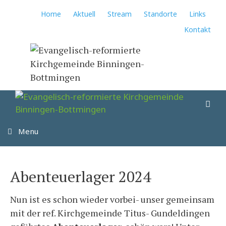
Springe
Home
Aktuell
Stream
Standorte
Links
zum
Kontakt
Inhalt
Su
Menu
Abenteuerlager 2024
Nun ist es schon wieder vorbei- unser gemeinsam
mit der ref. Kirchgemeinde Titus- Gundeldingen