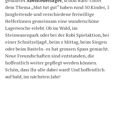
geführtes
Abenteuerlager
, schön wars! Unter
dem Thema „Mut tut gut“ haben rund 30 Kinder, 5
Jungleitende und verschiedene freiwillige
HelferInnen gemeinsam eine wunderschöne
Lagerwoche erlebt. Ob im Wald, im
Steinwasenpark oder bei der Robi Spielaktion, bei
einer Schnitzeljagd , beim z Mittag, beim Singen
oder beim Basteln- es hat grossen Spass gemacht.
Neue Freundschaften sind entstanden, die
hoffentlich weiter gepflegt werden können.
Schön, dass Ihr alle dabei ward! Und hoffentlich
auf bald, im nächsten Jahr!