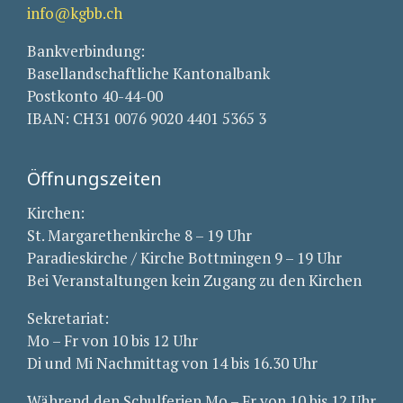
info@kgbb.ch
Bankverbindung:
Basellandschaftliche Kantonalbank
Postkonto 40-44-00
IBAN: CH31 0076 9020 4401 5365 3
Öffnungszeiten
Kirchen:
St. Margarethenkirche 8 – 19 Uhr
Paradieskirche / Kirche Bottmingen 9 – 19 Uhr
Bei Veranstaltungen kein Zugang zu den Kirchen
Sekretariat:
Mo – Fr von 10 bis 12 Uhr
Di und Mi Nachmittag von 14 bis 16.30 Uhr
Während den Schulferien Mo – Fr von 10 bis 12 Uhr