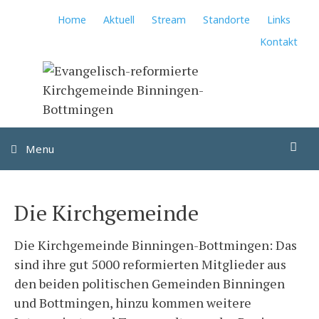
Springe
Home
Aktuell
Stream
Standorte
Links
zum
Kontakt
Inhalt
Su
Menu
Die Kirchgemeinde
Die Kirchgemeinde Binningen-Bottmingen: Das
sind ihre gut 5000 reformierten Mitglieder aus
den beiden politischen Gemeinden Binningen
und Bottmingen, hinzu kommen weitere